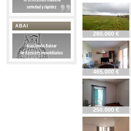
seriedad y rápidez
ABAI
280.000 €
Asociación Balear
de Asesores Inmobiliarios
465.000 €
250.000 €