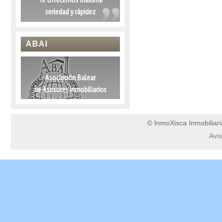
seriedad y rápidez
ABAI
Asociación Balear
de Asesores Inmobiliarios
© InmoXisca Inmobiliaria
Avi